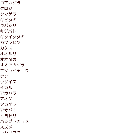
コアカゲラ
クロジ
クマゲラ
キビタキ
キバシリ
キジバト
キクイタダキ
カワラヒワ
カケス
オオルリ
オオタカ
オオアカゲラ
エゾライチョウ
ウソ
ウグイス
イカル
アカハラ
アオジ
アカゲラ
アオバト
ヒヨドリ
ハシブトガラス
スズメ
ホシガラス