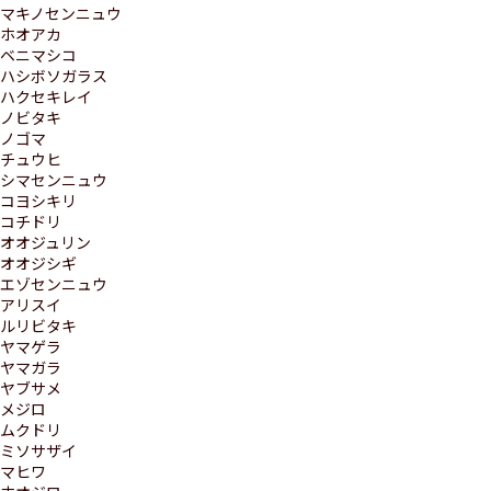
マキノセンニュウ
ホオアカ
ベニマシコ
ハシボソガラス
ハクセキレイ
ノビタキ
ノゴマ
チュウヒ
シマセンニュウ
コヨシキリ
コチドリ
オオジュリン
オオジシギ
エゾセンニュウ
アリスイ
ルリビタキ
ヤマゲラ
ヤマガラ
ヤブサメ
メジロ
ムクドリ
ミソサザイ
マヒワ