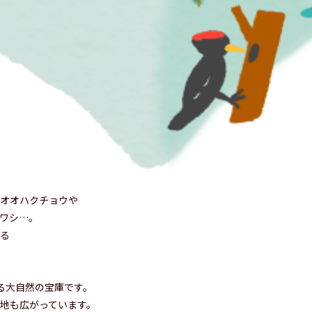
オオハクチョウや
ワシ…。
る
る大自然の宝庫です。
地も広がっています。