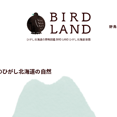
野鳥
ひがし北海道の野鳥図鑑
BIRD LAND ひがし北海道 釧路
ひがし北海道の自然
O