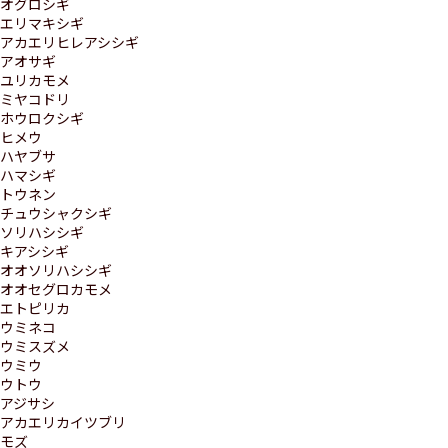
オグロシギ
エリマキシギ
アカエリヒレアシシギ
アオサギ
ユリカモメ
ミヤコドリ
ホウロクシギ
ヒメウ
ハヤブサ
ハマシギ
トウネン
チュウシャクシギ
ソリハシシギ
キアシシギ
オオソリハシシギ
オオセグロカモメ
エトピリカ
ウミネコ
ウミスズメ
ウミウ
ウトウ
アジサシ
アカエリカイツブリ
モズ