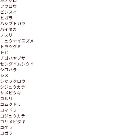
ホオジロ
フクロウ
ビンスイ
ヒガラ
ハシブトガラ
ハイタカ
ノスリ
ニュウナイスズメ
トラツグミ
トビ
チゴハヤブサ
センダイムシクイ
シロハラ
シメ
シマフクロウ
シジュウカラ
サメビタキ
コルリ
コムクドリ
コマドリ
ゴジュウカラ
コサメビタキ
コゲラ
コガラ