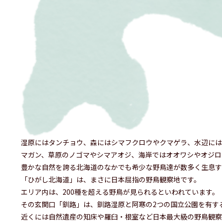
湿原にはタンチョウ、森にはシマフクロウやクマゲラ、水辺には
マガン、草原のノゴマやシマアオジ、海岸ではオオワシやオジロ
豊かな自然を誇る北海道のなかでも希少な野鳥達が数多く生息す
「ひがし北海道」は、まさに日本屈指の野鳥観察地です。
エリア内は、200種を超える野鳥が見られるといわれています。
その玄関口「釧路」は、釧路湿原と阿寒の2つの国立公園を有す
近くには自然遺産の知床や羅臼・根室など日本最大級の野鳥観察