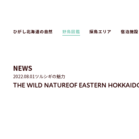
ひがし北海道の自然
野鳥図鑑
探鳥エリア
宿泊施設
NEWS
2022.08.01
ツルシギの魅力
THE WILD NATURE
OF EASTERN HOKKAID