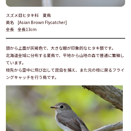
スズメ目ヒタキ科 夏鳥
英名
[Asian Brown Flycatcher]
全長
全長13cm
頭から上面が灰褐色で、大きな眼が印象的なヒタキ類です。
北海道全域に分布する夏鳥で、平地から山地の森で普通に繁殖し
ています。
枝先から空中に飛び出して昆虫を捕え、また元の枝に戻るフライ
ングキャッチを行う鳥です。