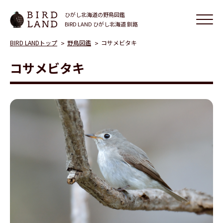
ひがし北海道の野鳥図鑑
BIRD LAND ひがし北海道 釧路
BIRD LANDトップ
野鳥図鑑
コサメビタキ
コサメビタキ