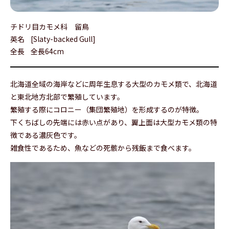
チドリ目カモメ科 留鳥
英名
[Slaty-backed Gull]
全長
全長64cm
北海道全域の海岸などに周年生息する大型のカモメ類で、北海道
と東北地方北部で繁殖しています。
繁殖する際にコロニー（集団繁殖地）を形成するのが特徴。
下くちばしの先端には赤い点があり、翼上面は大型カモメ類の特
徴である濃灰色です。
雑食性であるため、魚などの死骸から残飯まで食べます。