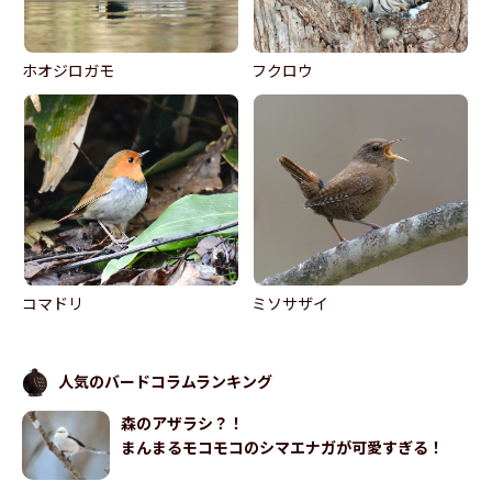
ホオジロガモ
フクロウ
コマドリ
ミソサザイ
人気のバードコラムランキング
森のアザラシ？！
まんまるモコモコのシマエナガが可愛すぎる！