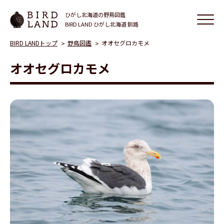
ひがし北海道の野鳥図鑑
BIRD LAND ひがし北海道 釧路
BIRD LANDトップ
野鳥図鑑
オオセグロカモメ
オオセグロカモメ