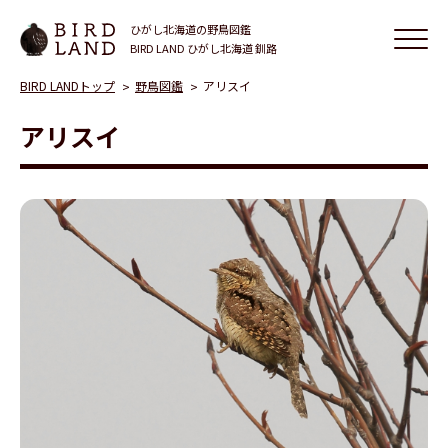
ひがし北海道の野鳥図鑑
BIRD LAND ひがし北海道 釧路
BIRD LANDトップ
野鳥図鑑
アリスイ
アリスイ