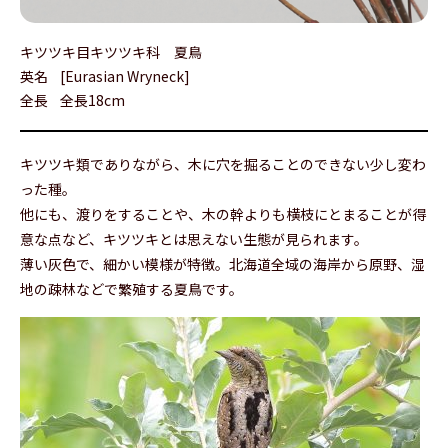
キツツキ目キツツキ科 夏鳥
英名
[Eurasian Wryneck]
全長
全長18cm
キツツキ類でありながら、木に穴を掘ることのできない少し変わ
った種。
他にも、渡りをすることや、木の幹よりも横枝にとまることが得
意な点など、キツツキとは思えない生態が見られます。
薄い灰色で、細かい模様が特徴。北海道全域の海岸から原野、湿
地の疎林などで繁殖する夏鳥です。